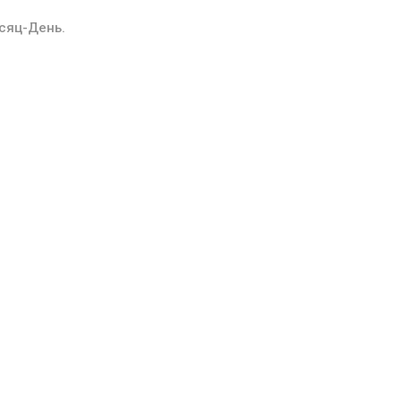
сяц-День.