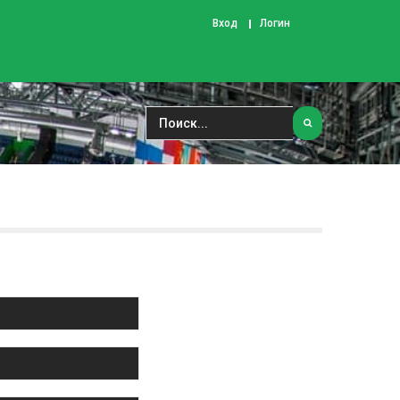
Вход
Логин