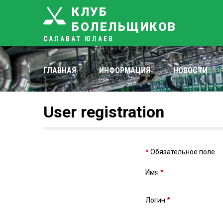
КЛУБ
БОЛЕЛЬЩИКОВ
САЛАВАТ ЮЛАЕВ
ГЛАВНАЯ
ИНФОРМАЦИЯ
НОВОСТИ
User
registration
*
Обязательное поле
Имя
*
Логин
*