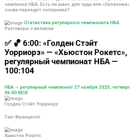
чемпиона НБА. Есть ли шанс для чуда или «Оклахома»
снова переедет соперника?
Статистика регулярного чемпионата НБА
Разговоры о великом:
✅
🏀
6:00:
«Голден
Стэйт
Уорриорз»
—
«Хьюстон
Рокетс»,
регулярный
чемпионат
НБА
—
100:104
НБА — регулярный чемпионат 27 ноября 2025, четверг.
06:00 МСК
Голден Стэйт Уорриорз
Сан-Франциско
Хьюстон Рокетс