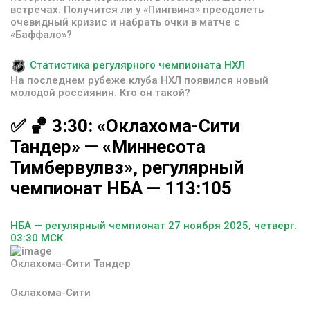
встречах. Получится ли у «Пингвинз» преодолеть
очевидный кризис и набрать очки в матче с
«Баффало»?
Статистика регулярного чемпионата НХЛ
На последнем рубеже клуба НХЛ появился новый
молодой россиянин. Кто он такой?
✅
🏀
3:30:
«Оклахома-Сити
Тандер»
—
«Миннесота
Тимбервулвз»,
регулярный
чемпионат
НБА
—
113:105
НБА — регулярный чемпионат 27 ноября 2025, четверг.
03:30 МСК
Оклахома-Сити Тандер
Оклахома-Сити