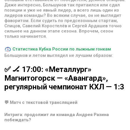
Даже интересно, Большунов так притаился или сдал
позиции и уже не явный лидер, а всего лишь один из
лидеров команды? Во всяким случае, он не выглядит
фаворитом. Если судить по предсезонным стартам,
Спицов, Савелий Коростелёв и Сергей Ардашев точно
сильнее на данном этапе сезона. Впрочем, сезон
только начинается.
Статистика Кубка России по лыжным гонкам
Большунов и летом выглядел не лучшим образом:
✅
🏒
17:00:
«Металлург»
Магнитогорск
—
«Авангард»,
регулярный
чемпионат
КХЛ
—
1:3
💬 Матч с текстовой трансляцией
Интрига: продолжит ли команда Андрея Разина
побеждать?